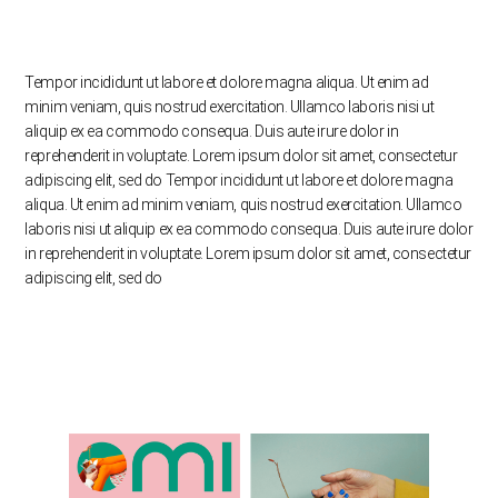
Tempor incididunt ut labore et dolore magna aliqua. Ut enim ad
minim veniam, quis nostrud exercitation. Ullamco laboris nisi ut
aliquip ex ea commodo consequa. Duis aute irure dolor in
reprehenderit in voluptate. Lorem ipsum dolor sit amet, consectetur
adipiscing elit, sed do Tempor incididunt ut labore et dolore magna
aliqua. Ut enim ad minim veniam, quis nostrud exercitation. Ullamco
laboris nisi ut aliquip ex ea commodo consequa. Duis aute irure dolor
in reprehenderit in voluptate. Lorem ipsum dolor sit amet, consectetur
adipiscing elit, sed do