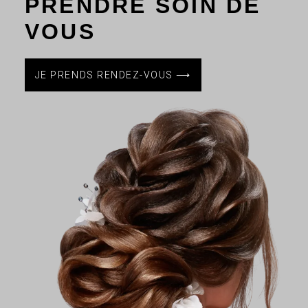
PRENDRE SOIN DE
VOUS
JE PRENDS RENDEZ-VOUS ⟶