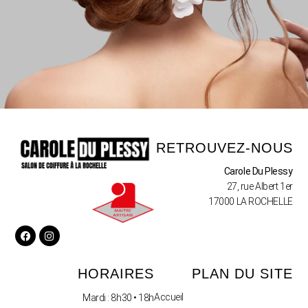
RETROUVEZ-NOUS
Carole Du Plessy
27, rue Albert 1er
17000 LA ROCHELLE
HORAIRES
PLAN DU SITE
Accueil
Mardi : 8h30 • 18h