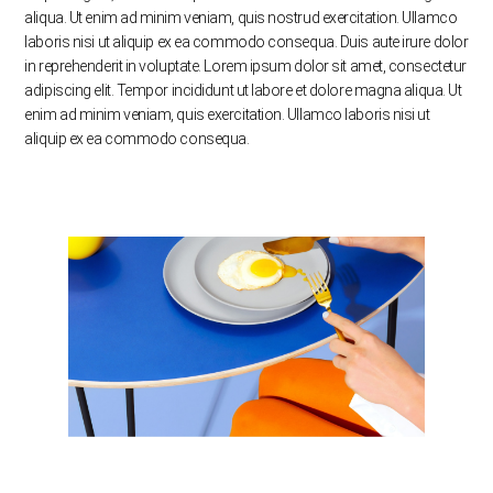
aliqua. Ut enim ad minim veniam, quis nostrud exercitation. Ullamco
laboris nisi ut aliquip ex ea commodo consequa. Duis aute irure dolor
in reprehenderit in voluptate. Lorem ipsum dolor sit amet, consectetur
adipiscing elit. Tempor incididunt ut labore et dolore magna aliqua. Ut
enim ad minim veniam, quis exercitation. Ullamco laboris nisi ut
aliquip ex ea commodo consequa.