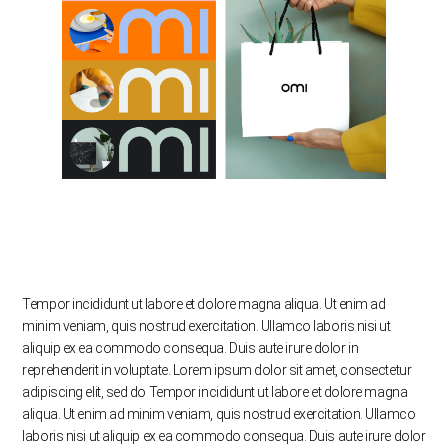
Tempor incididunt ut labore et dolore magna aliqua. Ut enim ad
minim veniam, quis nostrud exercitation. Ullamco laboris nisi ut
aliquip ex ea commodo consequa. Duis aute irure dolor in
reprehenderit in voluptate. Lorem ipsum dolor sit amet, consectetur
adipiscing elit, sed do Tempor incididunt ut labore et dolore magna
aliqua. Ut enim ad minim veniam, quis nostrud exercitation. Ullamco
laboris nisi ut aliquip ex ea commodo consequa. Duis aute irure dolor